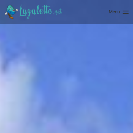
Menu
Accéder au contenu principal