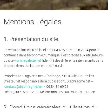
Mentions Légales
1. Présentation du site.
En vertu de l'article 6 de la loi n° 2004-575 du 21 juin 2004 pour la
confiance dans l'économie numérique, il est précisé aux utilisateurs
du site
www.lagalette.net
l'identité des différents intervenants dans
le cadre de sa réalisation et de son suivi :
Propriétaire
: Lagalette.net – l'herbage, 61210 Giel-Courteilles
Créateur et responsable de la publication
: Diaphragme.net –
contact@diaphragme.net
– 06 84 34 69 21
Hébergeur
: OVH – 2 rue Kellermann - 59100 Roubaix - France
2. Conditions générales d’utilisation du