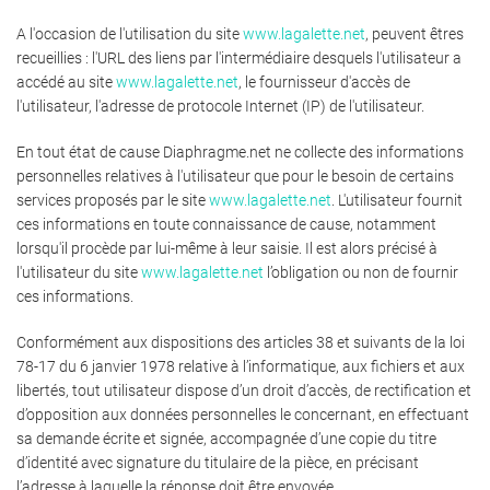
A l'occasion de l'utilisation du site
www.lagalette.net
, peuvent êtres
recueillies : l'URL des liens par l'intermédiaire desquels l'utilisateur a
accédé au site
www.lagalette.net
, le fournisseur d'accès de
l'utilisateur, l'adresse de protocole Internet (IP) de l'utilisateur.
En tout état de cause Diaphragme.net ne collecte des informations
personnelles relatives à l'utilisateur que pour le besoin de certains
services proposés par le site
www.lagalette.net
. L'utilisateur fournit
ces informations en toute connaissance de cause, notamment
lorsqu'il procède par lui-même à leur saisie. Il est alors précisé à
l'utilisateur du site
www.lagalette.net
l’obligation ou non de fournir
ces informations.
Conformément aux dispositions des articles 38 et suivants de la loi
78-17 du 6 janvier 1978 relative à l’informatique, aux fichiers et aux
libertés, tout utilisateur dispose d’un droit d’accès, de rectification et
d’opposition aux données personnelles le concernant, en effectuant
sa demande écrite et signée, accompagnée d’une copie du titre
d’identité avec signature du titulaire de la pièce, en précisant
l’adresse à laquelle la réponse doit être envoyée.