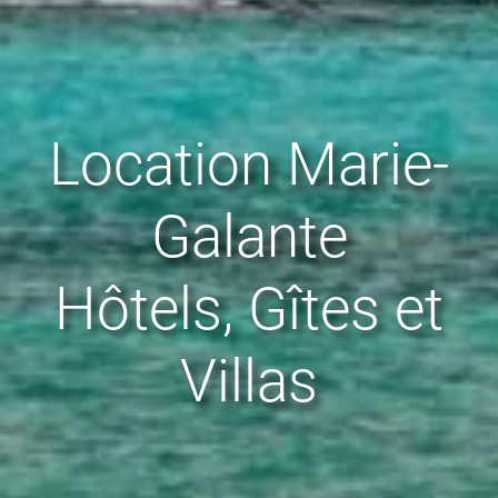
Location Marie-
Galante
Hôtels, Gîtes et
Villas