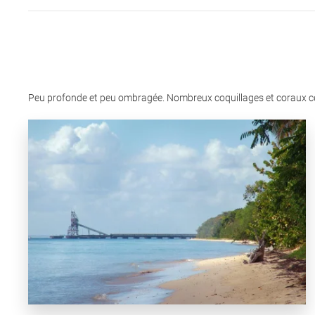
Peu profonde et peu ombragée. Nombreux coquillages et coraux ce qui