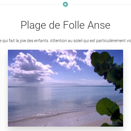
Plage de Folle Anse
 fait la joie des enfants. Attention au soleil qui est particulièrement vio