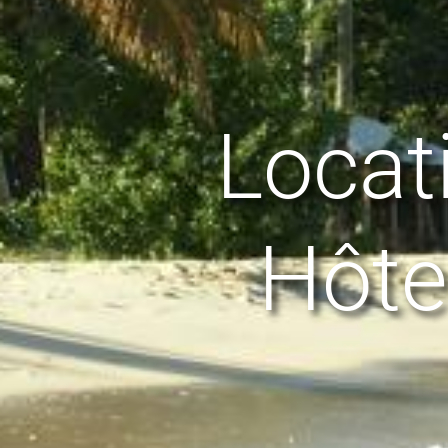
Locat
Hôtel