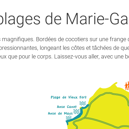
plages de Marie-Ga
magnifiques. Bordées de cocotiers sur une frange d
ressionnantes, longeant les côtes et tâchées de quel
ux que pour le corps. Laissez-vous aller, avec une bo