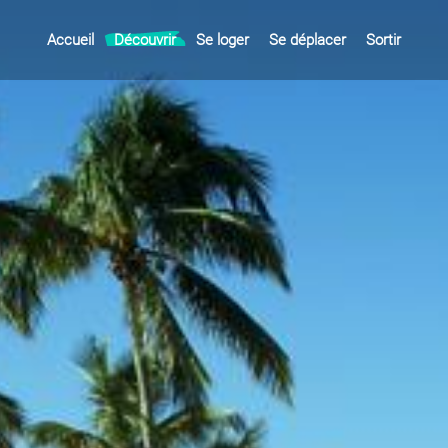
Accueil
Découvrir
Se loger
Se déplacer
Sortir