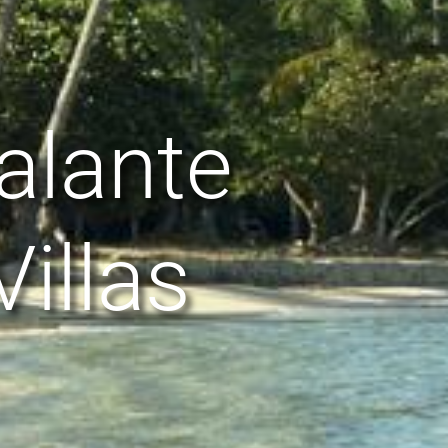
alante
Villas