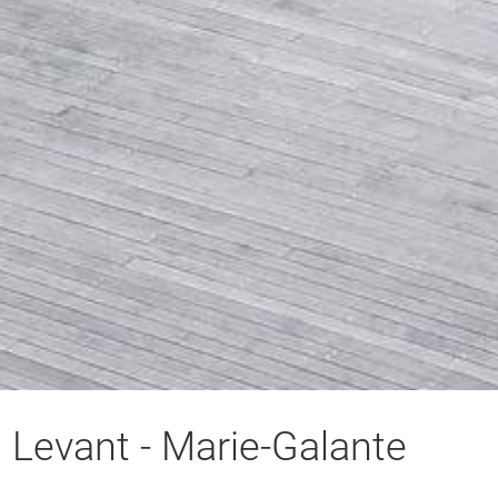
l Levant
- Marie-Galante