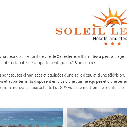
s hauteurs, sur le point de vue de Capesterre, à 8 minutes à pied la plage
uple ou famille, des appartements jusqu'à 8 personnes.
sont toutes climatisées et équipées d'une salle d'eau et d'une télévision.
 et appartements disposent en plus d'une cuisine équipée et d'une terras
et notre nouvel espace détente Lou'SPA vous permettront de profiter plein