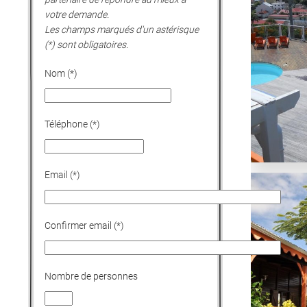
votre demande.
Les champs marqués d'un astérisque
(*) sont obligatoires.
Nom
(*)
Téléphone
(*)
Email
(*)
Confirmer email
(*)
Nombre de personnes