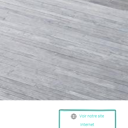
Voir notre site
Internet