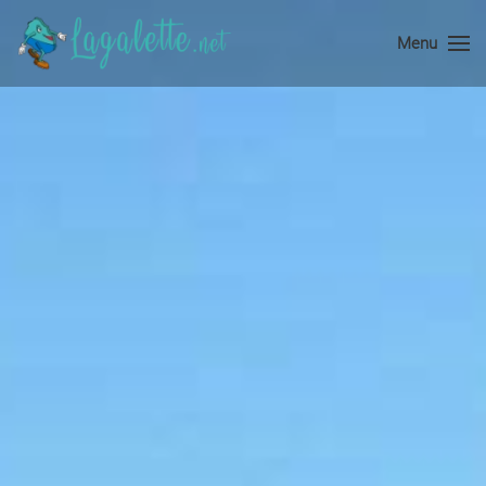
Menu
Accéder au contenu principal