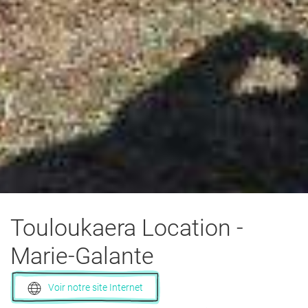
Touloukaera Location
-
Marie-Galante
Voir notre site Internet