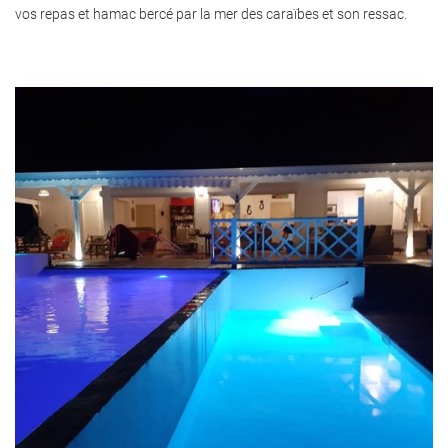
vos repas et hamac bercé par la mer des caraïbes et son ressac.