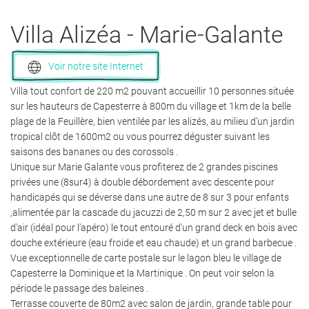
Villa Alizéa
- Marie-Galante
Voir notre site Internet
Villa tout confort de 220 m2 pouvant accueillir 10 personnes située
sur les hauteurs de Capesterre à 800m du village et 1km de la belle
plage de la Feuillère, bien ventilée par les alizés, au milieu d'un jardin
tropical clôt de 1600m2 ou vous pourrez déguster suivant les
saisons des bananes ou des corossols .
Unique sur Marie Galante vous profiterez de 2 grandes piscines
privées une (8sur4) à double débordement avec descente pour
handicapés qui se déverse dans une autre de 8 sur 3 pour enfants
,alimentée par la cascade du jacuzzi de 2,50 m sur 2 avec jet et bulle
d'air (idéal pour l'apéro) le tout entouré d'un grand deck en bois avec
douche extérieure (eau froide et eau chaude) et un grand barbecue .
Vue exceptionnelle de carte postale sur le lagon bleu le village de
Capesterre la Dominique et la Martinique . On peut voir selon la
période le passage des baleines .
Terrasse couverte de 80m2 avec salon de jardin, grande table pour